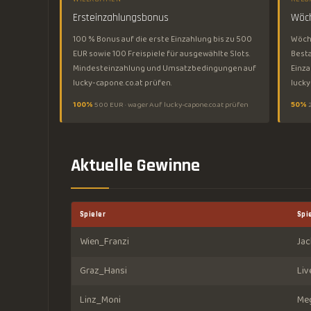
Ersteinzahlungsbonus
Wöch
100 % Bonus auf die erste Einzahlung bis zu 500
Wöche
EUR sowie 100 Freispiele für ausgewählte Slots.
Besta
Mindesteinzahlung und Umsatzbedingungen auf
Einza
lucky-capone.co.at prüfen.
lucky
100%
500 EUR · wager Auf lucky-capone.co.at prüfen
50%
2
Aktuelle Gewinne
Spieler
Spi
Wien_Franzi
Jac
Graz_Hansi
Liv
Linz_Moni
Me