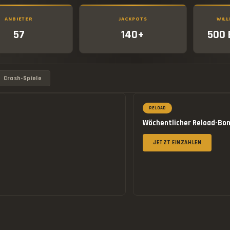
ANBIETER
JACKPOTS
WIL
57
140+
500 
Crash-Spiele
RELOAD
Wöchentlicher Reload-Bo
JETZT EINZAHLEN