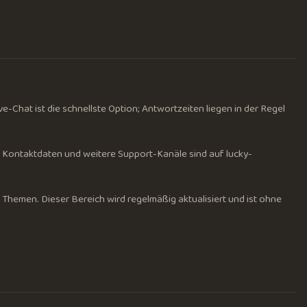
-Chat ist die schnellste Option; Antwortzeiten liegen in der Regel
st. Kontaktdaten und weitere Support-Kanäle sind auf lucky-
hemen. Dieser Bereich wird regelmäßig aktualisiert und ist ohne