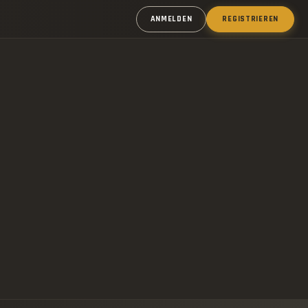
ANMELDEN
REGISTRIEREN