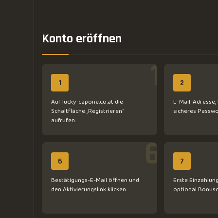
Konto eröffnen
1
1
2
Auf lucky-capone.co.at die
E-Mail-Adresse
Schaltfläche „Registrieren“
sicheres Passwo
aufrufen.
6
6
7
Bestätigungs-E-Mail öffnen und
Erste Einzahlu
den Aktivierungslink klicken.
optional Bonus