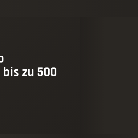
o
bis zu 500