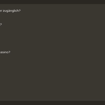
er zugänglich?
g?
Casino?